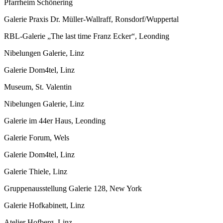
Pfarrheim Schönering
Galerie Praxis Dr. Müller-Wallraff, Ronsdorf/Wuppertal
RBL-Galerie „The last time Franz Ecker“, Leonding
Nibelungen Galerie, Linz
Galerie Dom4tel, Linz
Museum, St. Valentin
Nibelungen Galerie, Linz
Galerie im 44er Haus, Leonding
Galerie Forum, Wels
Galerie Dom4tel, Linz
Galerie Thiele, Linz
Gruppenausstellung Galerie 128, New York
Galerie Hofkabinett, Linz
Atelier Hofberg, Linz